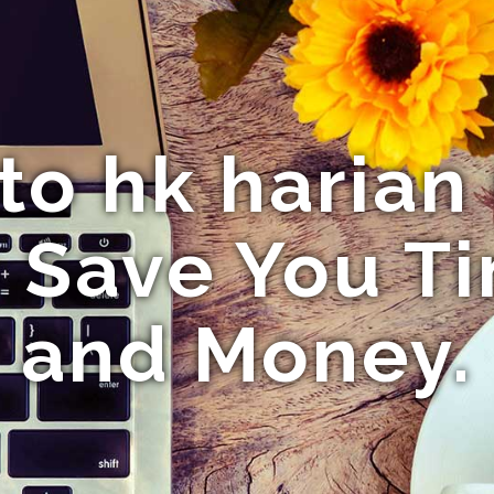
to hk harian 
Save You Ti
and Money.