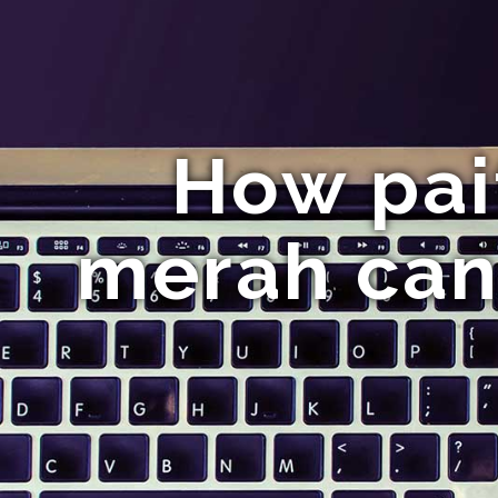
How pai
merah can 